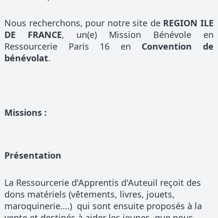
Nous recherchons, pour notre site de
REGION ILE
DE FRANCE
, un(e) Mission Bénévole en
Ressourcerie Paris 16 en
Convention de
bénévolat
.
Missions :
Présentation
La Ressourcerie d'Apprentis d'Auteuil reçoit des
dons matériels (vêtements, livres, jouets,
maroquinerie….) qui sont ensuite proposés à la
vente et destinés à aider les jeunes que nous