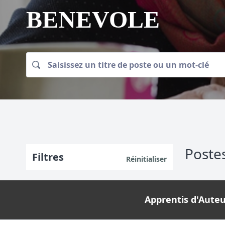
BENEVOLE
Poste
Filtres
Réinitialiser
Apprentis d'Auteui