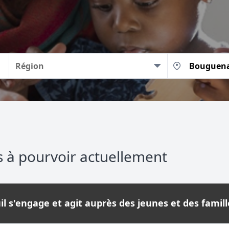
Région
s à pourvoir actuellement
l s'engage et agit auprès des jeunes et des famille