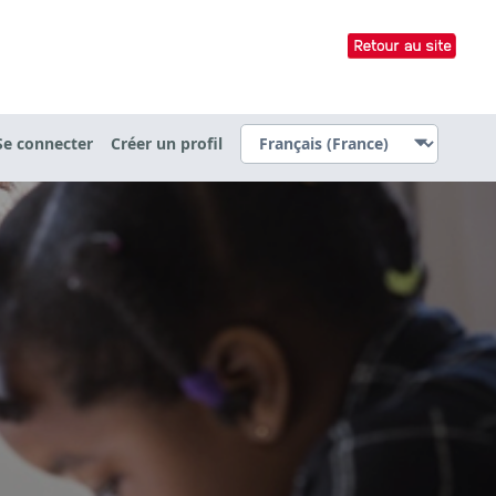
Se connecter
Créer un profil