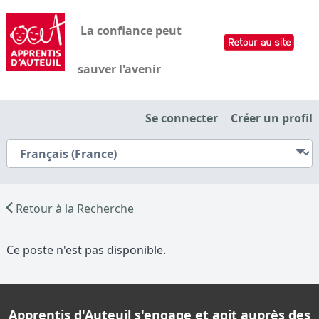
La confiance peut
sauver l'avenir
Se connecter
Créer un profil
Retour à la Recherche
Ce poste n'est pas disponible.
Apprentis d'Auteuil s'engage et agit auprès des