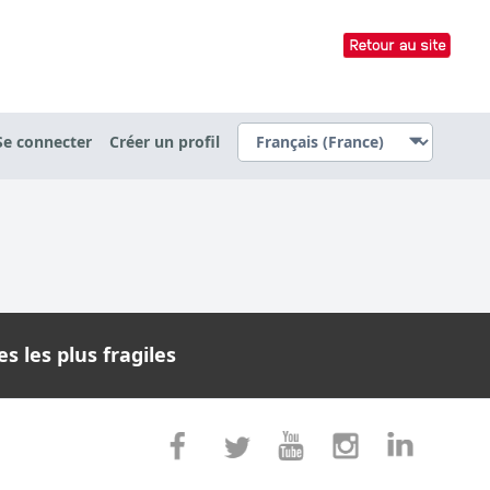
Se connecter
Créer un profil
s les plus fragiles