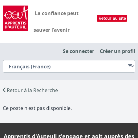
La confiance peut
sauver l'avenir
Se connecter
Créer un profil
Retour à la Recherche
Ce poste n'est pas disponible.
Apprentis d'Auteuil s'engage et agit auprès des