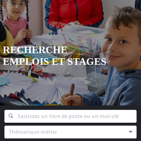
RECHERCHE
EMPLOIS ET
STAGES
Thématique métier